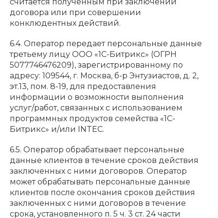
считается полученным при заключении
договора или при совершении
конклюдентных действий.
6.4. Оператор передает персональные данные
третьему лицу ООО «1С-Битрикс» (ОГРН
5077746476209), зарегистрированному по
адресу: 109544, г. Москва, б-р Энтузиастов, д. 2,
эт.13, пом. 8-19, для предоставления
информации о возможности выполнения
услуг/работ, связанных с использованием
программных продуктов семейства «1С-
Битрикс» и/или INTEC.
6.5. Оператор обрабатывает персональные
данные клиентов в течение сроков действия
заключенных с ними договоров. Оператор
может обрабатывать персональные данные
клиентов после окончания сроков действия
заключенных с ними договоров в течение
срока, установленного п. 5 ч. 3 ст. 24 части