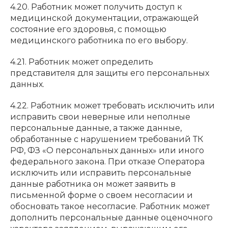
4.20. Работник может получить доступ к
медицинской документации, отражающей
состояние его здоровья, с помощью
медицинского работника по его выбору.
4.21. Работник может определить
представителя для защиты его персональных
данных.
4.22. Работник может требовать исключить или
исправить свои неверные или неполные
персональные данные, а также данные,
обработанные с нарушением требований ТК
РФ, ФЗ «О персональных данных» или иного
федерального закона. При отказе Оператора
исключить или исправить персональные
данные работника он может заявить в
письменной форме о своем несогласии и
обосновать такое несогласие. Работник может
дополнить персональные данные оценочного