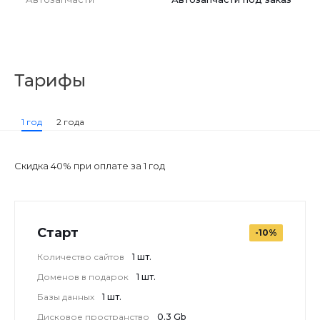
Тарифы
1 год
2 года
Скидка 40% при оплате за 1 год
Старт
-10%
Количество сайтов
1 шт.
Доменов в подарок
1 шт.
Базы данных
1 шт.
Дисковое пространство
0.3 Gb