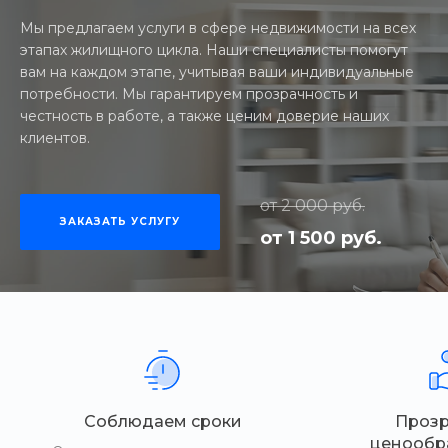
Мы предлагаем услуги в сфере недвижимости на всех
этапах жилищного цикла. Наши специалисты помогут
вам на каждом этапе, учитывая ваши индивидуальные
потребности. Мы гарантируем прозрачность и
честность в работе, а также ценим доверие наших
клиентов.
от 2 000 руб.
ЗАКАЗАТЬ УСЛУГУ
от 1 500 руб.
Соблюдаем сроки
Проз
ценообр