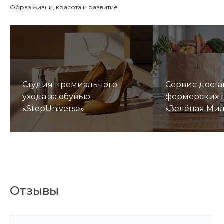
Образ жизни, красота и развитие
Студия премиального
Сервис доста
ухода за обувью
фермерских 
«StepUniverse»
«Зелёная Ми
Отзывы