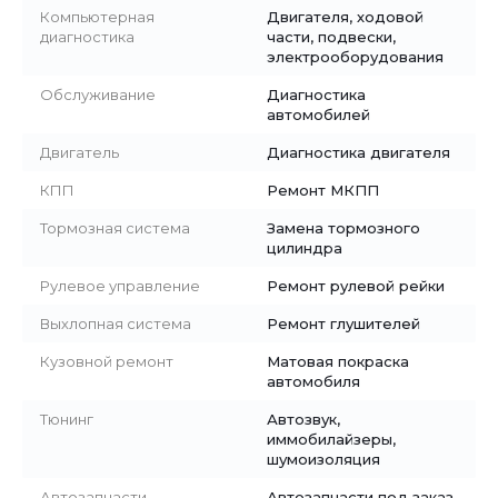
Компьютерная
Двигателя, ходовой
диагностика
части, подвески,
электрооборудования
Обслуживание
Диагностика
автомобилей
Двигатель
Диагностика двигателя
КПП
Ремонт МКПП
Тормозная система
Замена тормозного
цилиндра
Рулевое управление
Ремонт рулевой рейки
Выхлопная система
Ремонт глушителей
Кузовной ремонт
Матовая покраска
автомобиля
Тюнинг
Автозвук,
иммобилайзеры,
шумоизоляция
Автозапчасти
Автозапчасти под заказ