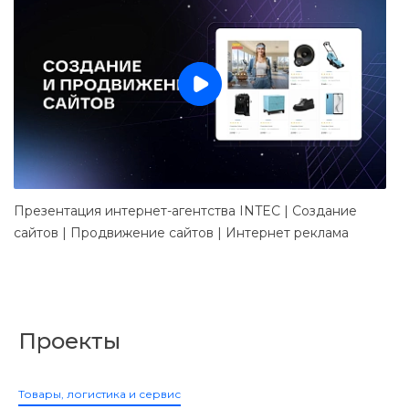
Презентация интернет-агентства INTEC | Создание
Д
сайтов | Продвижение сайтов | Интернет реклама
в
Проекты
Товары, логистика и сервис