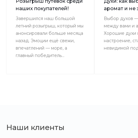
Розыгрыш путевок среди
Духи: как вы
наших покупателей!
аромат и не 
Завершился наш большой
Выбор духов —
летний розыгрыш, который мы
между вами и 
анонсировали больше месяца
Хорошие духи 
назад. Эмоции ещё свежи,
настроение, ст
впечатлений — море, а
невидимой под
главный победитель...
Наши клиенты