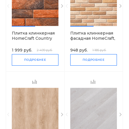
Плитка клинкерная
Плитка клинкерная
HomeCraft Country
фасадная HomeCraft,
Wis, 0.5 м2
0.53 м2
1 999 руб.
948 руб.
2 499 руб.
1 185 руб.
ПОДРОБНЕЕ
ПОДРОБНЕЕ