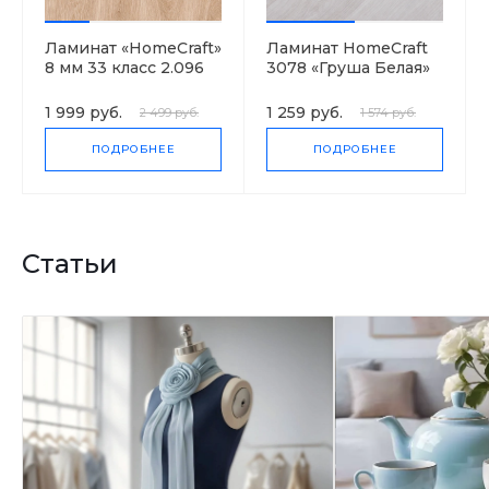
Ламинат «HomeCraft»
Ламинат HomeCraft
8 мм 33 класс 2.096
3078 «Груша Белая»
м2
6 мм 31 класс 2.66 м2
1 999 руб.
1 259 руб.
2 499 руб.
1 574 руб.
ПОДРОБНЕЕ
ПОДРОБНЕЕ
Статьи