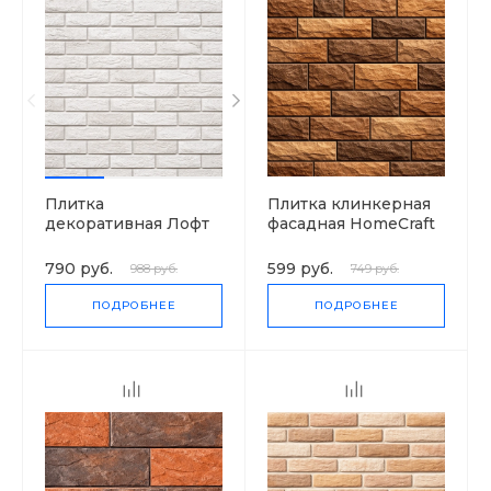
Плитка
Плитка клинкерная
декоративная Лофт
фасадная HomeCraft
брик, гипс
J.Lisc, 0.53 м2
790 руб.
599 руб.
988 руб.
749 руб.
ПОДРОБНЕЕ
ПОДРОБНЕЕ