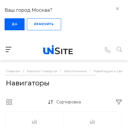
Ваш город Москва?
ДА
ИЗМЕНИТЬ
Главная
/
Каталог товаров
/
Автотехника
/
Навигация и связь
Навигаторы
Сортировка