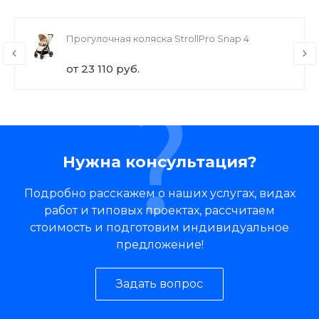
Прогулочная коляска StrollPro Snap 4
от 23 110 руб.
Нужна консультация?
Подробно расскажем о наших услугах, видах
работ и типовых проектах, рассчитаем
стоимость и подготовим индивидуальное
предложение!
Задать вопрос