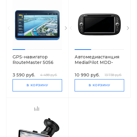
GPS-навигатор
Автомедиастанция
RouteMaster 5056
MediaPilot MDD-
6280NV
3 590 руб.
10 990 руб.
4 488 руб.
13 738 руб.
В КОРЗИНУ
В КОРЗИНУ