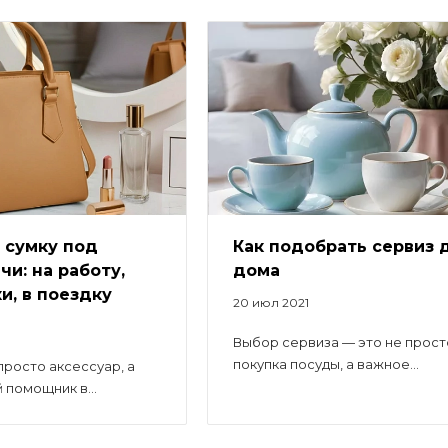
 сумку под
Как подобрать сервиз 
чи: на работу,
дома
и, в поездку
20 июл 2021
Выбор сервиза — это не прост
покупка посуды, а важное...
просто аксессуар, а
помощник в...