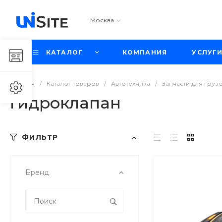
Москва
КАТАЛОГ
КОМПАНИЯ
УСЛУГ
Главная
/
Каталог товаров
/
Автотехника
/
Запчасти для груз
Гидроклапан
ФИЛЬТР
Бренд