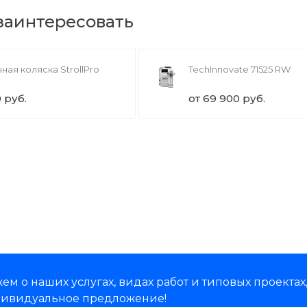
 заинтересовать
ная коляска StrollPro
TechInnovate 71525 RW
0 руб.
от 69 900 руб.
м о наших услугах, видах работ и типовых проектах
дивидуальное предложение!