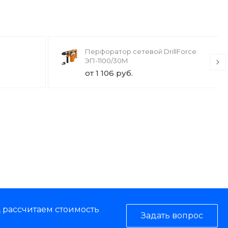
Перфоратор сетевой DrillForce
ЭП-1100/30М
от 1 106 руб.
, рассчитаем стоимость
Задать вопрос