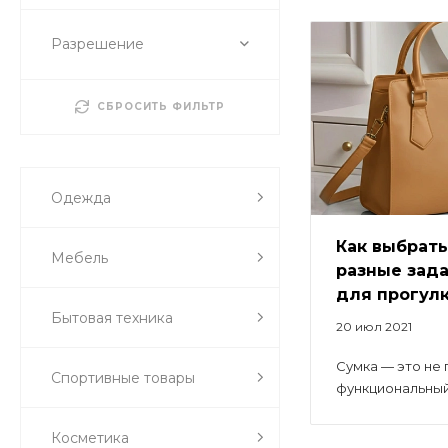
Разрешение
СБРОСИТЬ ФИЛЬТР
Одежда
Как выбрать
Мебель
разные зада
для прогулк
Бытовая техника
20 июл 2021
Сумка — это не 
Спортивные товары
функциональный 
Косметика