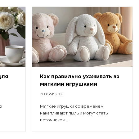
для
Как правильно ухаживать за
мягкими игрушками
20 июл 2021
о
Мягкие игрушки со временем
накапливают пыль и могут стать
источником...