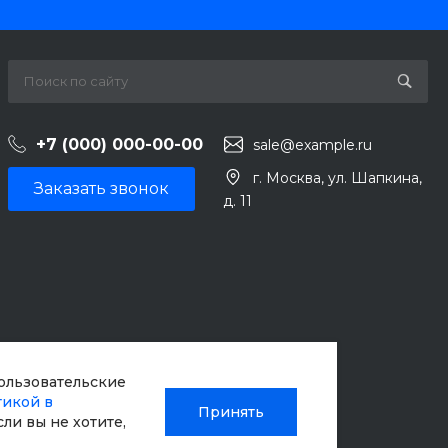
+7 (000) 000-00-00
sale@example.ru
г. Москва, ул. Шапкина,
Заказать звонок
д. 11
пользовательские
тикой в
Принять
Если вы не хотите,