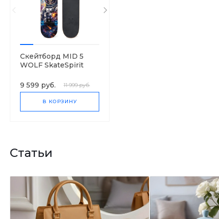
Скейтборд MID 5
WOLF SkateSpirit
9 599 руб.
11 999 руб.
В КОРЗИНУ
Статьи