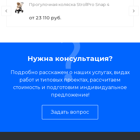
Прогулочная коляска StrollPro Snap 4
от 23 110 руб.
Нужна консультация?
Подробно расскажем о наших услугах, видах
работ и типовых проектах, рассчитаем
стоимость и подготовим индивидуальное
предложение!
Задать вопрос