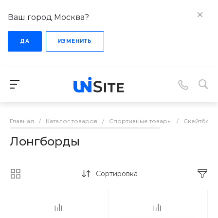
Ваш город Москва?
ДА
ИЗМЕНИТЬ
Главная
/
Каталог товаров
/
Спортивные товары
/
Скейтбор
Лонгборды
Сортировка