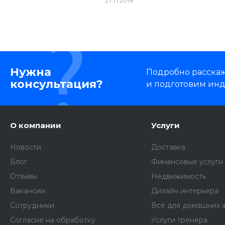
27.11.2019
Нужна
Подробно расскаже
консультация?
и подготовим ин
О компании
Услуги
Новости
Доставка
Блог
Финансовые услуги
Отзывы
Недвижимость
Вакансии
Дизайн интерьера
Сотрудники
Всё для домашних 
Согласие на обработку
Услуги тренера