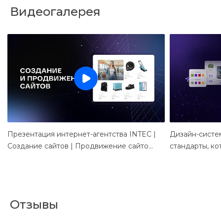
Видеогалерея
Презентация интернет-агентства INTEC |
Дизайн-систе
Создание сайтов | Продвижение сайтов
стандарты, к
| Интернет реклама
Отзывы