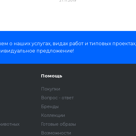
27.11.2019
м о наших услугах, видах работ и типовых проектах
дивидуальное предложение!
Помощь
Покупки
Вопрос - ответ
Бренды
Коллекции
животных
Готовые образы
Возможности