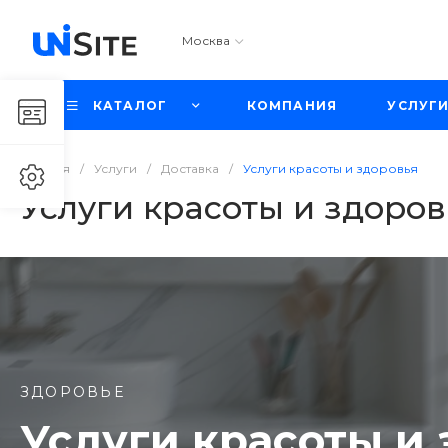
Москва
КАТАЛОГ
КОМПАНИЯ
УСЛУГ
Главная
/
Услуги
/
Доставка
/
Услуги красоты и здоровья
Услуги красоты и здоров
ЗДОРОВЬЕ
Услуги красоты и