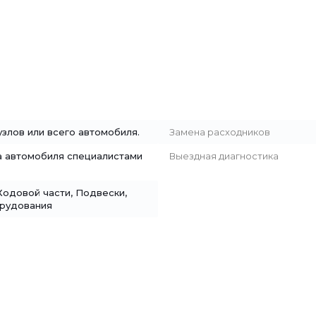
злов или всего автомобиля.
Замена расходников
а автомобиля специалистами
Выездная диагностика
Ходовой части, Подвески,
рудования