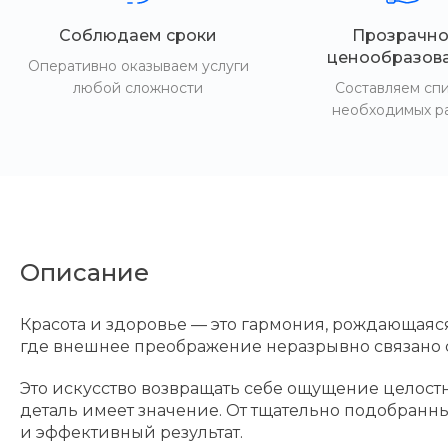
Соблюдаем сроки
Прозрачно
ценообразов
Оперативно оказываем услуги
любой сложности
Составляем сп
необходимых р
Описание
Красота и здоровье — это гармония, рождающаяся
где внешнее преображение неразрывно связано с
Это искусство возвращать себе ощущение целостн
деталь имеет значение. От тщательно подобранн
и эффективный результат.