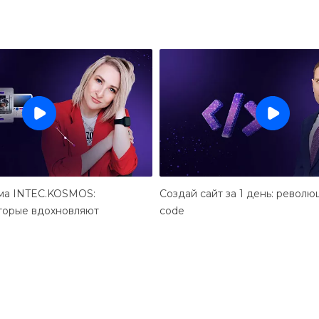
ма INTEC.KOSMOS:
Создай сайт за 1 день: револю
оторые вдохновляют
code