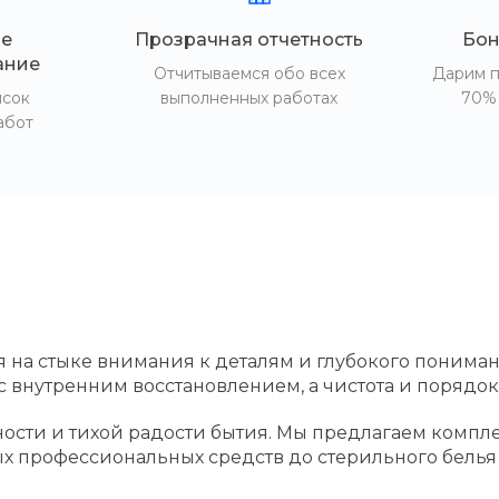
е
Прозрачная отчетность
Бон
ание
Отчитываемся обо всех
Дарим п
исок
выполненных работах
70% 
абот
 на стыке внимания к деталям и глубокого пониман
 внутренним восстановлением, а чистота и порядок
ости и тихой радости бытия. Мы предлагаем компле
ых профессиональных средств до стерильного белья 