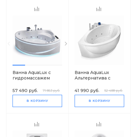
Ванна AquaLux с
Ванна AquaLux
гидромассажем
Альтернатива с
гидромассажем
57 490 руб.
41 990 руб.
71 863 руб.
52 488 руб.
В КОРЗИНУ
В КОРЗИНУ