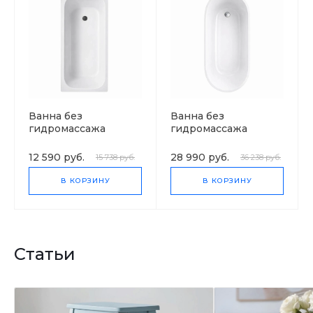
Ванна без
Ванна без
гидромассажа
гидромассажа
Универсал
Версаль
Ностальжи
12 590 руб.
28 990 руб.
15 738 руб.
36 238 руб.
В КОРЗИНУ
В КОРЗИНУ
Статьи