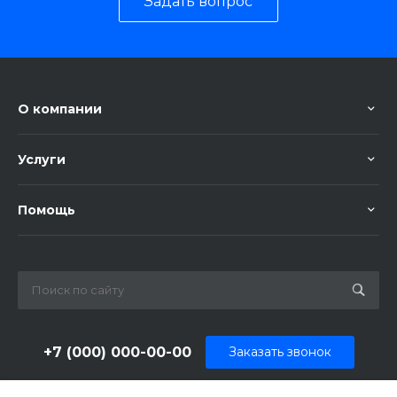
Задать вопрос
О компании
Услуги
Помощь
+7 (000) 000-00-00
Заказать звонок
sale@example.ru