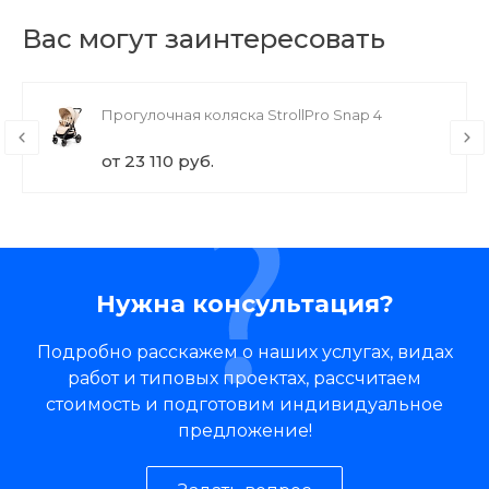
Вас могут заинтересовать
Прогулочная коляска StrollPro Snap 4
от 23 110 руб.
Нужна консультация?
Подробно расскажем о наших услугах, видах
работ и типовых проектах, рассчитаем
стоимость и подготовим индивидуальное
предложение!