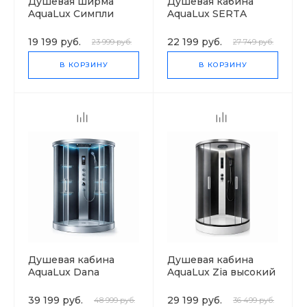
Душевая ширма
Душевая кабина
AquaLux Симпли
AquaLux SERTA
низкий поддон
19 199 руб.
22 199 руб.
23 999 руб.
27 749 руб.
В КОРЗИНУ
В КОРЗИНУ
Душевая кабина
Душевая кабина
AquaLux Dana
AquaLux Zia высокий
низкий поддон
поддон
39 199 руб.
29 199 руб.
48 999 руб.
36 499 руб.