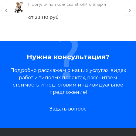
Прогулочная коляска StrollPro Snap 4
от 23 110 руб.
Нужна консультация?
Подробно расскажем о наших услугах, видах
работ и типовых проектах, рассчитаем
стоимость и подготовим индивидуальное
предложение!
Задать вопрос