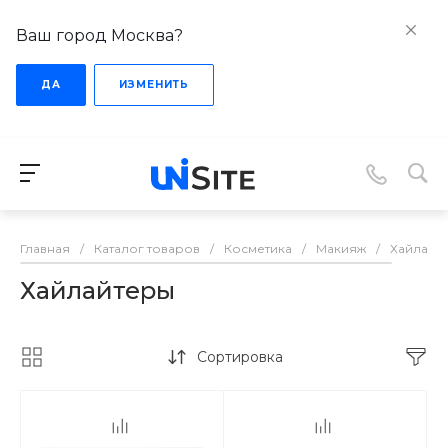
Ваш город Москва?
ДА
ИЗМЕНИТЬ
Главная
/
Каталог товаров
/
Косметика
/
Макияж
/
Хайлайт
Хайлайтеры
Сортировка