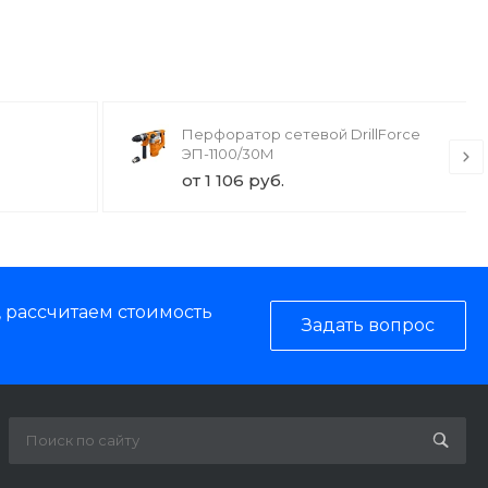
Перфоратор сетевой DrillForce
ЭП-1100/30М
от 1 106 руб.
, рассчитаем стоимость
Задать вопрос