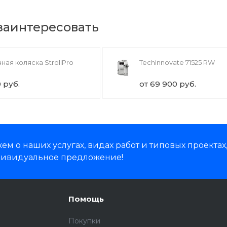
 заинтересовать
ная коляска StrollPro
TechInnovate 71525 RW
0 руб.
от 69 900 руб.
м о наших услугах, видах работ и типовых проектах
дивидуальное предложение!
Помощь
Покупки