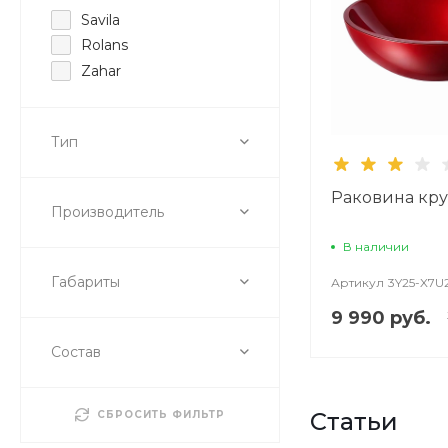
Savila
Rolans
Zahar
Тип
Раковина кру
Производитель
В наличии
Габариты
Артикул
3Y25-X7U
9 990 руб.
Состав
Статьи
СБРОСИТЬ ФИЛЬТР