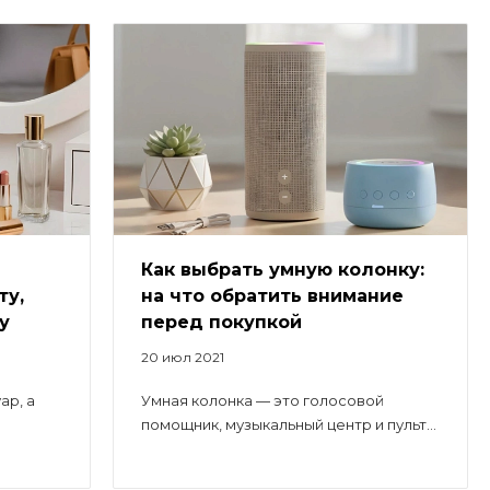
Как выбрать умную колонку:
ту,
на что обратить внимание
у
перед покупкой
20 июл 2021
ар, а
Умная колонка — это голосовой
помощник, музыкальный центр и пульт...