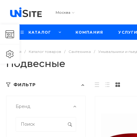
Москва
КАТАЛОГ
КОМПАНИЯ
УСЛУГ
Главная
/
Каталог товаров
/
Сантехника
/
Умывальники и пье
Подвесные
ФИЛЬТР
Бренд