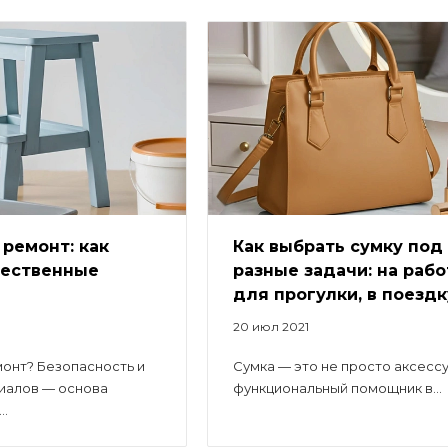
ремонт: как
Как выбрать сумку под
чественные
разные задачи: на рабо
для прогулки, в поездк
20 июл 2021
онт? Безопасность и
Сумка — это не просто аксессу
иалов — основа
функциональный помощник в...
..