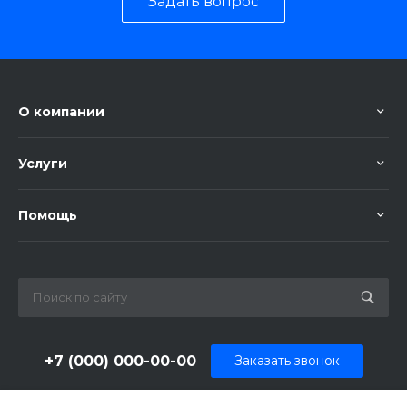
Задать вопрос
О компании
Услуги
Помощь
+7 (000) 000-00-00
Заказать звонок
sale@example.ru