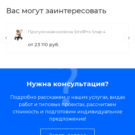
Вас могут заинтересовать
Прогулочная коляска StrollPro Snap 4
от 23 110 руб.
Нужна консультация?
Подробно расскажем о наших услугах, видах
работ и типовых проектах, рассчитаем
стоимость и подготовим индивидуальное
предложение!