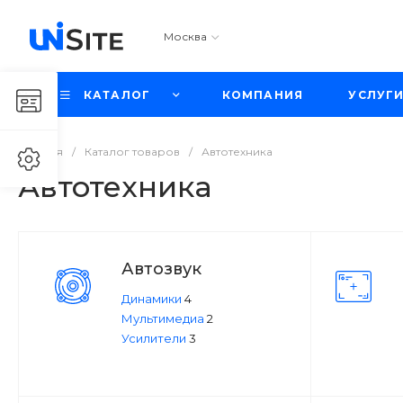
Москва
КАТАЛОГ
КОМПАНИЯ
УСЛУГ
Главная
/
Каталог товаров
/
Автотехника
Автотехника
Автозвук
Динамики
4
Мультимедиа
2
Усилители
3