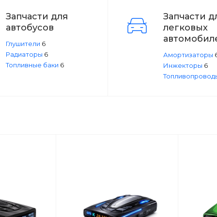
Запчасти для
Запчасти д
автобусов
легковых
автомобил
Глушители
6
Радиаторы
6
Амортизаторы
Топливные баки
6
Инжекторы
6
Топливопрово