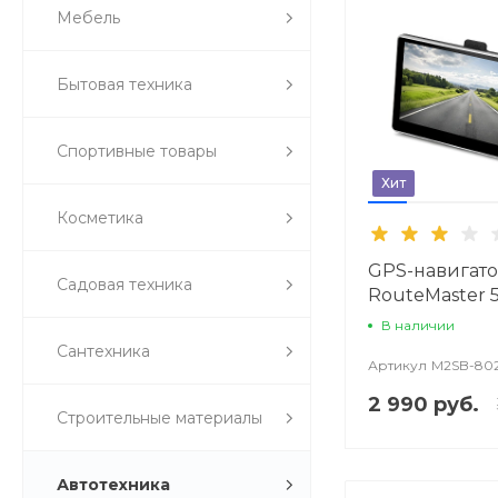
Мебель
Бытовая техника
Спортивные товары
Хит
Косметика
GPS-навигат
Садовая техника
RouteMaster 
В наличии
Сантехника
Артикул
M2SB-80
2 990 руб.
Строительные материалы
Автотехника