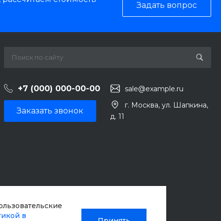
Задать вопрос
+7 (000) 000-00-00
sale@example.ru
г. Москва, ул. Шапкина,
Заказать звонок
д. 11
пользовательские
тикой в
Принять