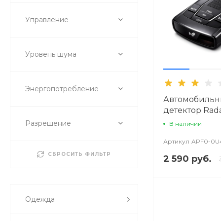
Управление
Уровень шума
Энергопотребление
Автомобильн
детектор Rada
305ST
Разрешение
В наличии
Артикул
APF0-0U
СБРОСИТЬ ФИЛЬТР
2 590 руб.
Одежда