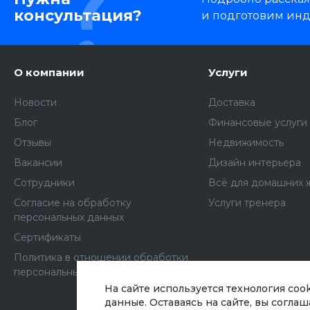
консультация?
и подготовим ин
О компании
Услуги
Новости
Доставка
Блог
Финансовые услуги
Отзывы
Недвижимость
Вакансии
Дизайн интерьера
Сотрудники
Всё для домашних 
Согласие на обработку
Услуги тренера
персональных данных
Сертификаты
Политика в отношении обработки
персональных данных
На сайте используется технология coo
данные. Оставаясь на сайте, вы согла