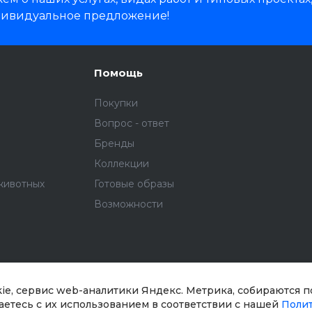
дивидуальное предложение!
Помощь
Покупки
Вопрос - ответ
Бренды
Коллекции
животных
Готовые образы
Возможности
kie, сервис web-аналитики Яндекс. Метрика, собираются 
шаетесь с их использованием в соответствии с нашей
Поли