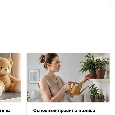
ть за
Основные правила полива