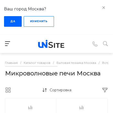
Ваш город Москва?
ДА
ИЗМЕНИТЬ
Главная
/
Каталог товаров
/
Бытовая техника Москва
/
Встра
Микроволновые печи Москва
Сортировка