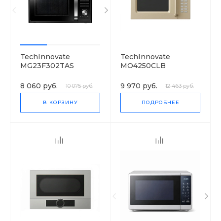
TechInnovate
TechInnovate
MG23F302TAS
MO4250CLB
8 060 руб.
9 970 руб.
10 075 руб.
12 463 руб.
В КОРЗИНУ
ПОДРОБНЕЕ