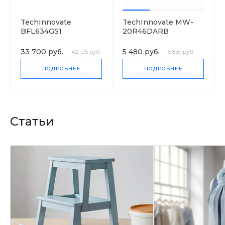
TechInnovate
TechInnovate MW-
BFL634GS1
20R46DARB
33 700 руб.
5 480 руб.
42 125 руб.
6 850 руб.
ПОДРОБНЕЕ
ПОДРОБНЕЕ
Статьи