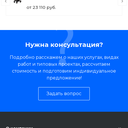
от 23 110 руб.
Нужна консультация?
Подробно расскажем о наших услугах, видах
работ и типовых проектах, рассчитаем
стоимость и подготовим индивидуальное
предложение!
Задать вопрос