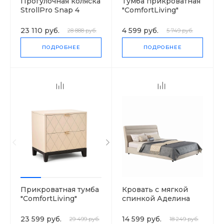
Прогулочная коляска
Тумба прикроватная
StrollPro Snap 4
"ComfortLiving"
23 110 руб.
4 599 руб.
28 888 руб.
5 749 руб.
ПОДРОБНЕЕ
ПОДРОБНЕЕ
Прикроватная тумба
Кровать с мягкой
"ComfortLiving"
спинкой Аделина
23 599 руб.
14 599 руб.
29 499 руб.
18 249 руб.