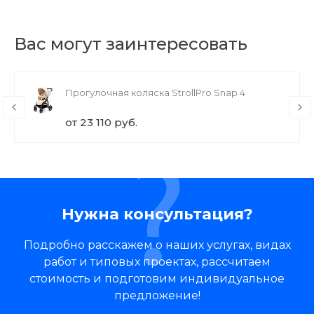
Вас могут заинтересовать
Прогулочная коляска StrollPro Snap 4
от 23 110 руб.
Нужна консультация?
Подробно расскажем о наших услугах, видах
работ и типовых проектах, рассчитаем
стоимость и подготовим индивидуальное
предложение!