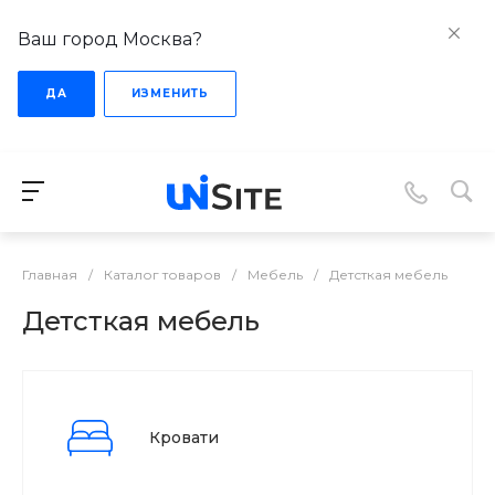
Ваш город Москва?
ДА
ИЗМЕНИТЬ
Главная
/
Каталог товаров
/
Мебель
/
Детсткая мебель
Детсткая мебель
Кровати