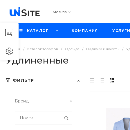
Москва
КАТАЛОГ
КОМПАНИЯ
УСЛУГ
Главная
/
Каталог товаров
/
Одежда
/
Пиджаки и жакеты
/
У
Удлиненные
ФИЛЬТР
Бренд