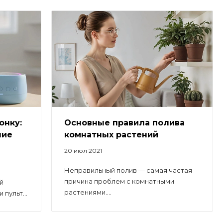
онку:
Основные правила полива
ние
комнатных растений
20 июл 2021
Неправильный полив — самая частая
причина проблем с комнатными
й
растениями....
пульт...