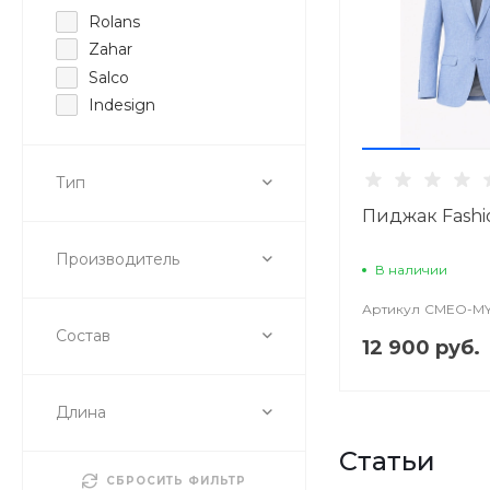
Rolans
Zahar
Salco
Indesign
Тип
Пиджак Fash
Производитель
В наличии
Артикул
CMEO-M
Состав
12 900 руб.
Длина
Статьи
СБРОСИТЬ ФИЛЬТР