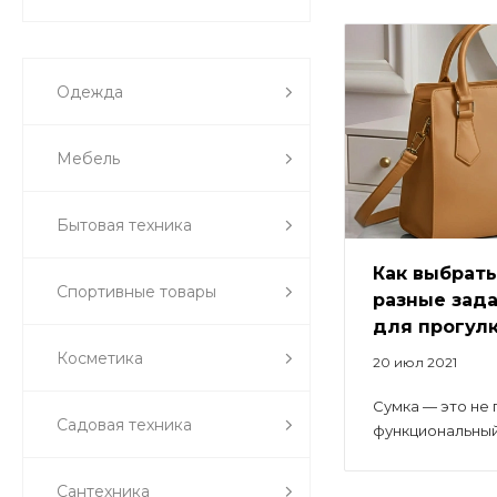
Одежда
Мебель
Бытовая техника
Как выбрать
Спортивные товары
разные зада
для прогулк
Косметика
20 июл 2021
Сумка — это не 
Садовая техника
функциональный 
Сантехника