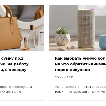
 сумку под
Как выбрать умную кол
чи: на работу,
на что обратить внима
и, в поездку
перед покупкой
20 июл 2021
просто аксессуар, а
Умная колонка — это голосово
помощник в...
помощник, музыкальный центр и 