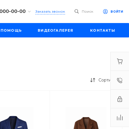
 000-00-00
Заказать звонок
Поиск
ВОЙТИ
00-00-00
ПОМОЩЬ
ВИДЕОГАЛЕРЕЯ
КОНТАКТЫ
ул. Шапкина,
18:30
одной
e.ru
00-00-00
ул. Шапкина,
Сортировка
18:30
одной
e.ru