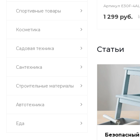
Артикул
E30F-4AL
Спортивные товары
1 299 руб.
1
Косметика
Статьи
Садовая техника
Сантехника
Строительные материалы
Автотехника
Еда
Безопасный 