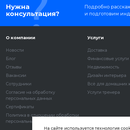
Нужна
Подробно расскаже
консультация?
и подготовим ин
О компании
Услуги
Новости
Доставка
Блог
Финансовые услуги
Отзывы
Недвижимость
Вакансии
Дизайн интерьера
Сотрудники
Всё для домашних 
Согласие на обработку
Услуги тренера
персональных данных
Сертификаты
Политика в отношении обработки
персональных данных
На сайте используется технология coo