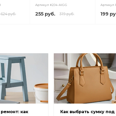
I
Артикул
K2J4-AIGG
Артикул
255 руб.
199 ру
 624 руб.
319 руб.
ремонт: как
Как выбрать сумку под