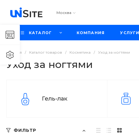
Москва
КАТАЛОГ
КОМПАНИЯ
УСЛУГ
Главная
/
Каталог товаров
/
Косметика
/
Уход за ногтями
Уход за ногтями
Гель-лак
ФИЛЬТР