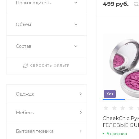
Производитель
499 руб.
62
Объем
Состав
СБРОСИТЬ ФИЛЬТР
Одежда
Хит
Мебель
CheekChic Ру
ГЕЛЕВЫЕ GU
Бытовая техника
СЛИВА
В наличии