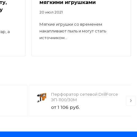
ту,
мягкими игрушками
у
20 июл 2021
Мягкие игрушки со временем
накапливают пыль и могут стать
ар, а
источником...
Перфоратор сетевой DrillForce
ЭП-1100/30М
от 1 106 руб.