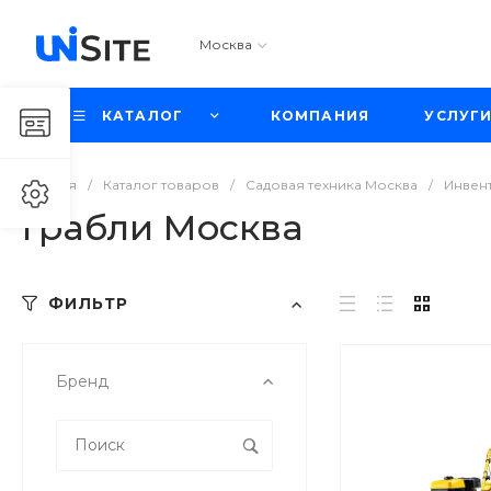
Москва
КАТАЛОГ
КОМПАНИЯ
УСЛУГ
Главная
/
Каталог товаров
/
Садовая техника Москва
/
Инвен
Грабли Москва
ФИЛЬТР
Бренд