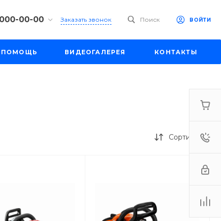
 000-00-00
Заказать звонок
Поиск
ВОЙТИ
00-00-00
ПОМОЩЬ
ВИДЕОГАЛЕРЕЯ
КОНТАКТЫ
ул. Шапкина,
18:30
одной
e.ru
00-00-00
ул. Шапкина,
Сортировка
18:30
одной
e.ru