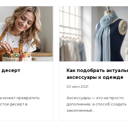
 десерт
Как подобрать актуал
аксессуары к одежде
20 июл 2021
а может превратить
Аксессуары — это не просто
стой десерт в
дополнение, а способ создать
законченный...