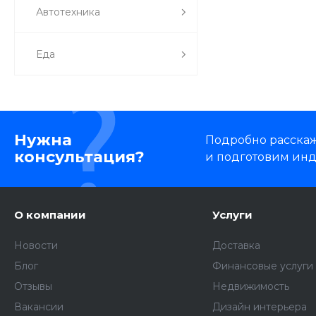
Автотехника
Еда
Нужна
Подробно расскаже
консультация?
и подготовим ин
О компании
Услуги
Новости
Доставка
Блог
Финансовые услуги
Отзывы
Недвижимость
Вакансии
Дизайн интерьера