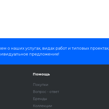
м о наших услугах, видах работ и типовых проектах
дивидуальное предложение!
Помощь
Покупки
Вопрос - ответ
Бренды
Коллекции