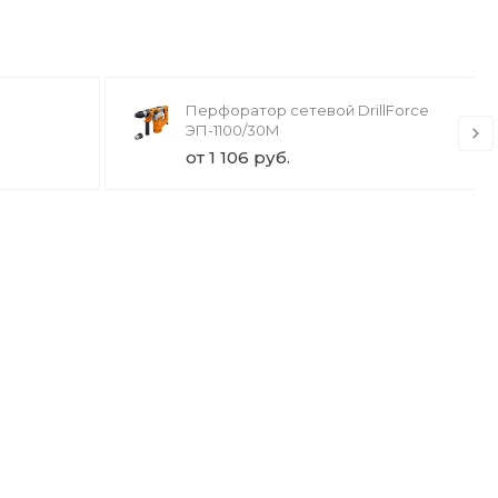
Перфоратор сетевой DrillForce
ЭП-1100/30М
от 1 106 руб.