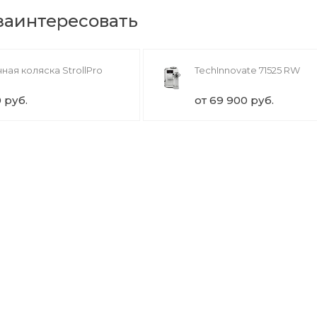
 заинтересовать
ная коляска StrollPro
TechInnovate 71525 RW
0 руб.
от 69 900 руб.