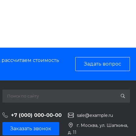
, рассчитаем стоимость
Задать вопрос
+7 (000) 000-00-00
sale@example.ru
г. Москва, ул. Шапкина,
Заказать звонок
д. 11